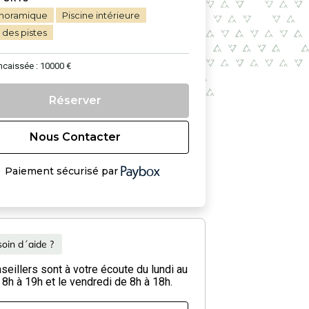
noramique
Piscine intérieure
des pistes
ncaissée : 10000 €
Réserver
Nous Contacter
Paiement sécurisé par
oin d´aide ?
eillers sont à votre écoute du lundi au
 8h à 19h et le vendredi de 8h à 18h.