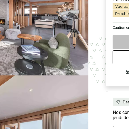
Vue pa
Proche 
Caution
e
Bes
Nos cons
jeudi de