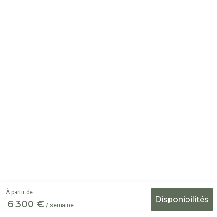
À partir de
6 300 €
/ semaine