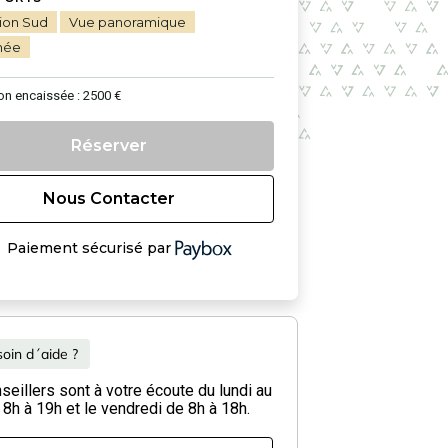
ion Sud
Vue panoramique
née
on encaissée : 2500 €
Réserver
Nous Contacter
Paiement sécurisé par
oin d´aide ?
eillers sont à votre écoute du lundi au
 8h à 19h et le vendredi de 8h à 18h.