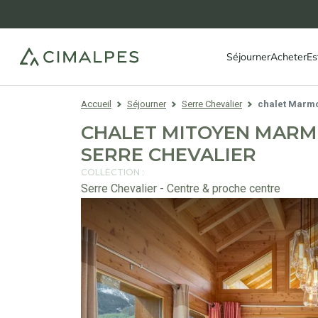
Séjourner
Acheter
Es
Accueil
Séjourner
Serre Chevalier
chalet Marmo
CHALET MITOYEN MARMO
SERRE CHEVALIER
COLLECTION :
Serre Chevalier - Centre & proche centre