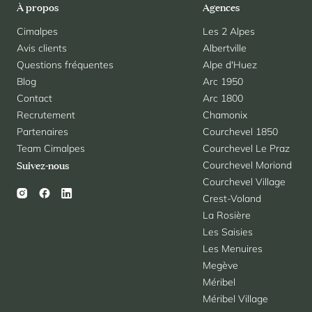
À propos
Agences
Cimalpes
Les 2 Alpes
Avis clients
Albertville
Questions fréquentes
Alpe d'Huez
Blog
Arc 1950
Contact
Arc 1800
Recrutement
Chamonix
Partenaires
Courchevel 1850
Team Cimalpes
Courchevel Le Praz
Courchevel Moriond
Suivez-nous
Courchevel Village
Crest-Voland
La Rosière
Les Saisies
Les Menuires
Megève
Méribel
Méribel Village