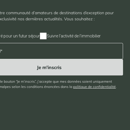
tre communauté d’amateurs de destinations d’exception pour
xclusivité nos dernières actualités. Vous souhaitez :
ré pour un futur séjour
Suivre l'activité de l'immobilier
 le bouton “Je m’inscris”, j’accepte que mes données soient uniquement
imalpes selon les conditions énoncées dans la
politique de confidentialité
.