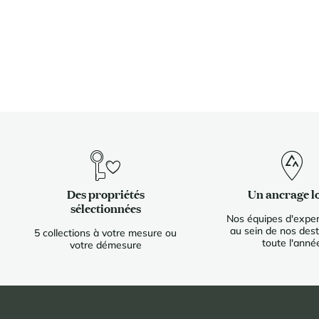
Des propriétés
Un ancrage l
sélectionnées
Nos équipes d'exper
au sein de nos dest
5 collections à votre mesure ou
toute l'anné
votre démesure