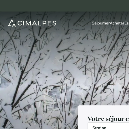
Séjourner
Acheter
Es
Votre séjour e
Station