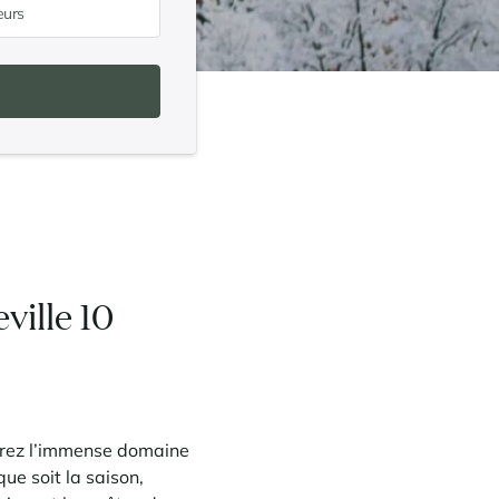
eurs
ville 10
vrez l’immense domaine
ue soit la saison,