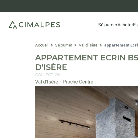
Séjourner
Acheter
Es
Accueil
Séjourner
Val d'Isère
appartement Ecri
APPARTEMENT ECRIN B50
D'ISÈRE
COLLECTION :
Val d'Isère - Proche Centre