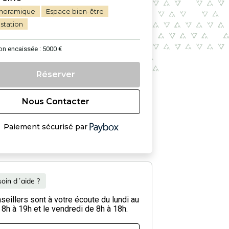
noramique
Espace bien-être
station
on encaissée : 5000 €
Réserver
Nous Contacter
Paiement sécurisé par
oin d´aide ?
eillers sont à votre écoute du lundi au
 8h à 19h et le vendredi de 8h à 18h.