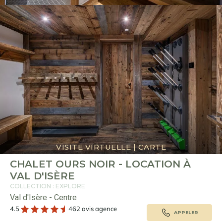
VISITE VIRTUELLE
|
CARTE
CHALET OURS NOIR - LOCATION À
VAL D'ISÈRE
COLLECTION : EXPLORE
Val d'Isère - Centre
4.5
462 avis agence
APPELER