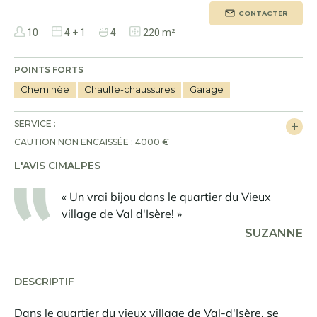
CONTACTER
10
4 + 1
4
220 m²
POINTS FORTS
Cheminée
Chauffe-chaussures
Garage
SERVICE :
CAUTION NON ENCAISSÉE : 4000 €
L'AVIS CIMALPES
« Un vrai bijou dans le quartier du Vieux
village de Val d'Isère! »
SUZANNE
DESCRIPTIF
Dans le quartier du vieux village de Val-d'Isère, se