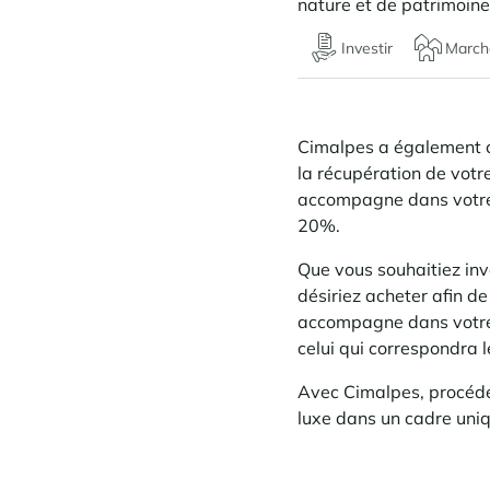
nature et de patrimoin
Investir
March
Cimalpes a également cho
la récupération de votr
accompagne dans votre 
20%.
Que vous souhaitiez inve
désiriez acheter afin d
accompagne dans votre p
celui qui correspondra 
Avec Cimalpes, procédez
luxe dans un cadre uni