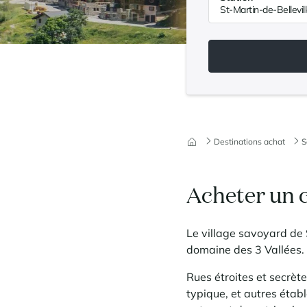
Destinations achat
S
Acheter un c
Le village savoyard de S
domaine des 3 Vallées.
Rues étroites et secrèt
typique, et autres établ