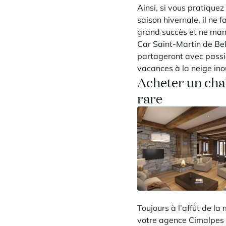
Ainsi, si vous pratiquez
saison hivernale, il ne 
grand succès et ne manq
Car Saint-Martin de Bel
partageront avec passio
vacances à la neige ino
Acheter un chal
rare
Toujours à l’affût de la
votre agence Cimalpes 