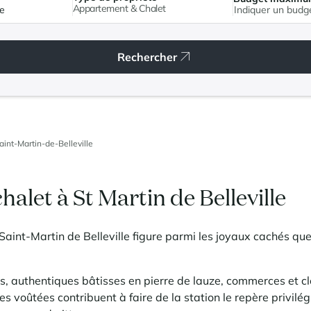
Appartement & Chalet
Rechercher
aint-Martin-de-Belleville
halet à St Martin de Belleville
aint-Martin de Belleville figure parmi les joyaux cachés que r
es, authentiques bâtisses en pierre de lauze, commerces et cl
es voûtées contribuent à faire de la station le repère privil