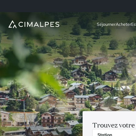
Séjourner
Acheter
Es
Trouvez votre 
Station