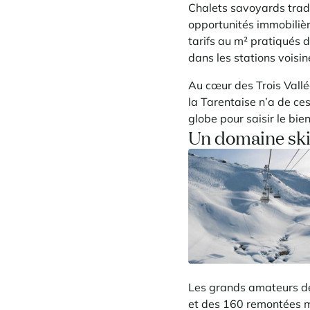
Chalets savoyards trad
opportunités immobilières
tarifs au m² pratiqués 
dans les stations voisi
Au cœur des Trois Vallé
la Tarentaise n’a de ce
globe pour saisir le bie
Un domaine ski
Les grands amateurs de 
et des 160 remontées m