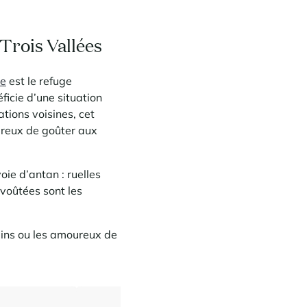
 Trois Vallées
le
est le refuge
ficie d’une situation
ations voisines, cet
ireux de goûter aux
ie d’antan : ruelles
 voûtées sont les
lpins ou les amoureux de