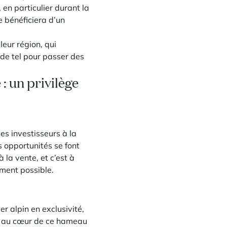
, en particulier durant la
e bénéficiera d’un
leur région, qui
 de tel pour passer des
: un privilège
des investisseurs à la
s opportunités se font
 la vente, et c’est à
ement possible.
er alpin en exclusivité,
ué au cœur de ce hameau