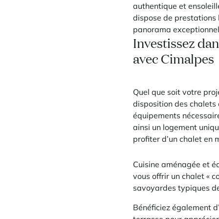
authentique et ensoleill
dispose de prestations
panorama exceptionnel s
Investissez dan
avec Cimalpes
Quel que soit votre pro
disposition des chalets
équipements nécessaires
ainsi un logement uniq
profiter d’un chalet en
Cuisine aménagée et éq
vous offrir un chalet «
savoyardes typiques de 
Bénéficiez également d