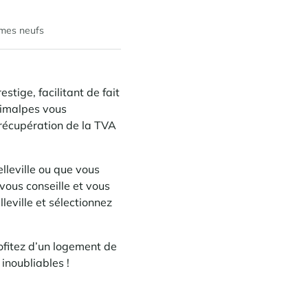
mes neufs
tige, facilitant de fait
Cimalpes vous
récupération de la TVA
lleville ou que vous
vous conseille et vous
eville et sélectionnez
ofitez d’un logement de
inoubliables !