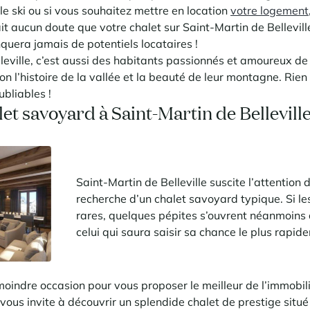
 le ski ou si vous souhaitez mettre en location
votre logement
fait aucun doute que votre chalet sur Saint-Martin de Bellevill
uera jamais de potentiels locataires !
leville, c’est aussi des habitants passionnés et amoureux de 
n l’histoire de la vallée et la beauté de leur montagne. Rien
ubliables !
et savoyard à Saint-Martin de Belleville 
Saint-Martin de Belleville suscite l’attention 
recherche d’un chalet savoyard typique. Si le
rares, quelques pépites s’ouvrent néanmoins à
celui qui saura saisir sa chance le plus rapid
 moindre occasion pour vous proposer le meilleur de l’immobili
vous invite à découvrir un splendide chalet de prestige sit