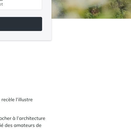
ecèle l’illustre
ocher à l’architecture
égié des amateurs de