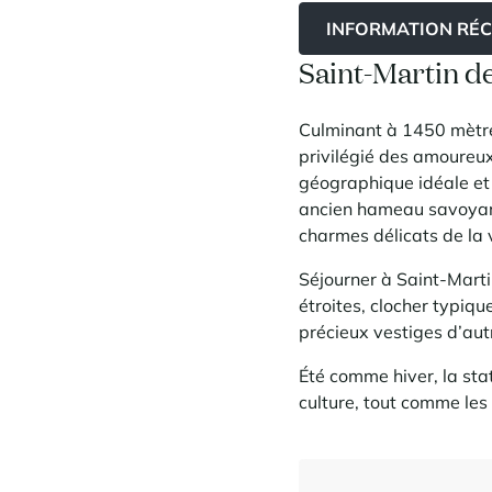
INFORMATION RÉ
Saint-Martin de
Culminant à 1450 mètre
privilégié des amoureux
géographique idéale et q
ancien hameau savoyard
charmes délicats de la 
Séjourner à Saint-Marti
étroites, clocher typiqu
précieux vestiges d’aut
Été comme hiver, la stat
culture, tout comme les