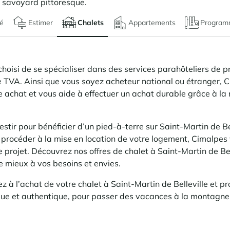
e savoyard pittoresque.
é
Estimer
Chalets
Appartements
Program
isi de se spécialiser dans des services parahôteliers de pres
e TVA. Ainsi que vous soyez acheteur national ou étranger, 
achat et vous aide à effectuer un achat durable grâce à la 
stir pour bénéficier d’un pied-à-terre sur Saint-Martin de Be
e procéder à la mise en location de votre logement, Cimalpes 
rojet. Découvrez nos offres de chalet à Saint-Martin de Bell
le mieux à vos besoins et envies.
 à l’achat de votre chalet à Saint-Martin de Belleville et pr
que et authentique, pour passer des vacances à la montagne 