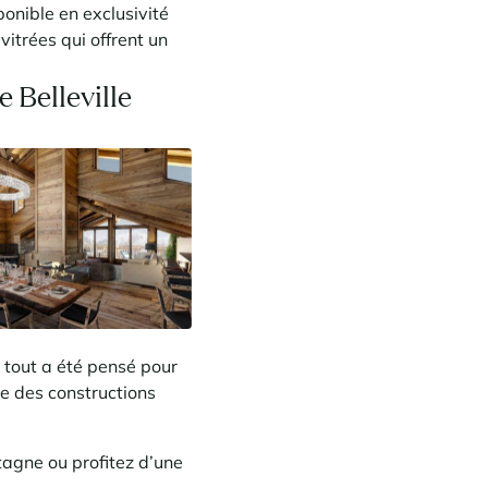
ponible en exclusivité
trées qui offrent un
 Belleville
 tout a été pensé pour
ue des constructions
agne ou profitez d’une