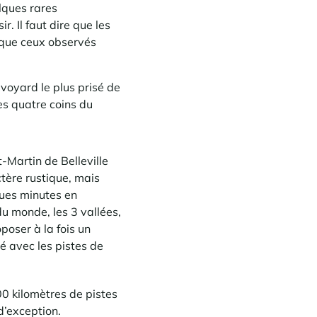
lques rares
r. Il faut dire que les
s que ceux observés
avoyard le plus
prisé
de
es quatre coins du
t-Martin de Belleville
tère rustique, mais
lques minutes en
u monde, les 3 vallées,
poser à la fois un
é avec les pistes de
00 kilomètres de pistes
’exception.