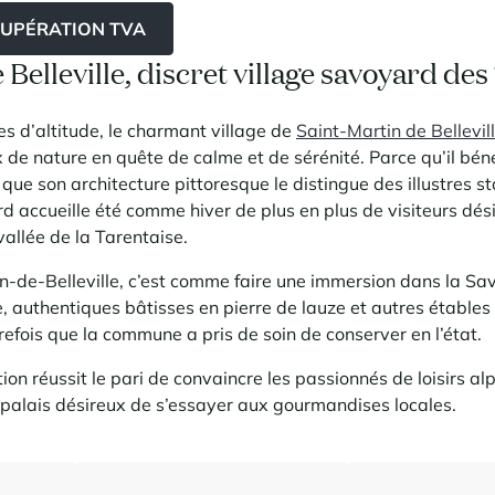
CUPÉRATION TVA
 Belleville, discret village savoyard des
s d’altitude, le charmant village de
Saint-Martin de Bellevil
 de nature en quête de calme et de sérénité. Parce qu’il béné
ue son architecture pittoresque le distingue des illustres st
 accueille été comme hiver de plus en plus de visiteurs dés
vallée de la Tarentaise.
n-de-Belleville, c’est comme faire une immersion dans la Savo
e, authentiques bâtisses en pierre de lauze et autres étables
refois que la commune a pris de soin de conserver en l’état.
ion réussit le pari de convaincre les passionnés de loisirs a
 palais désireux de s’essayer aux gourmandises locales.