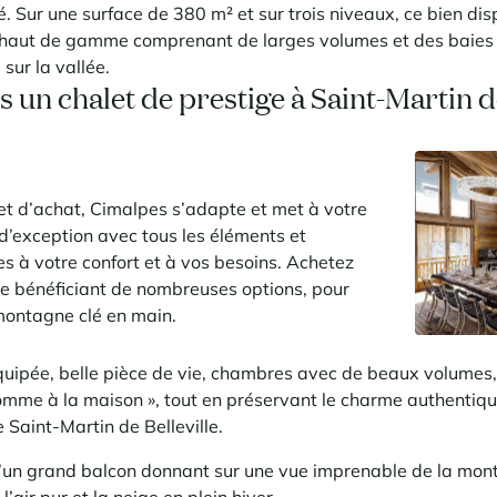
é. Sur une surface de 380 m² et sur trois niveaux, ce bien dis
 haut de gamme comprenant de larges volumes et des baies vi
ur la vallée.
s un chalet de prestige à Saint-Martin de
jet d’achat, Cimalpes s’adapte et met à votre
 d’exception avec tous les éléments et
 à votre confort et à vos besoins. Achetez
ue bénéficiant de nombreuses options, pour
 montagne clé en main.
uipée, belle pièce de vie, chambres avec de beaux volumes,
 comme à la maison », tout en préservant le charme authentiq
Saint-Martin de Belleville.
’un grand balcon donnant sur une vue imprenable de la mont