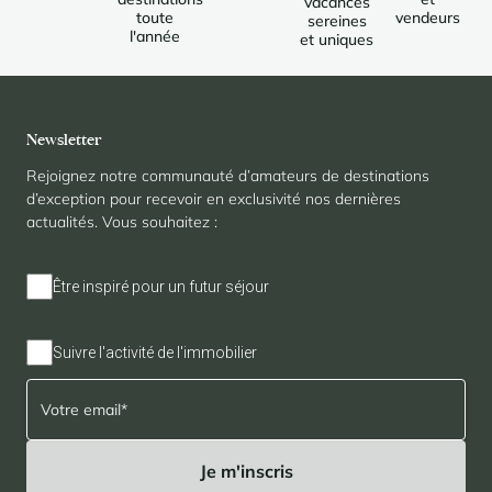
vacances
toute
vendeurs
sereines
l'année
et uniques
Newsletter
Rejoignez notre communauté d’amateurs de destinations
d’exception pour recevoir en exclusivité nos dernières
actualités. Vous souhaitez :
Être inspiré pour un futur séjour
Suivre l'activité de l'immobilier