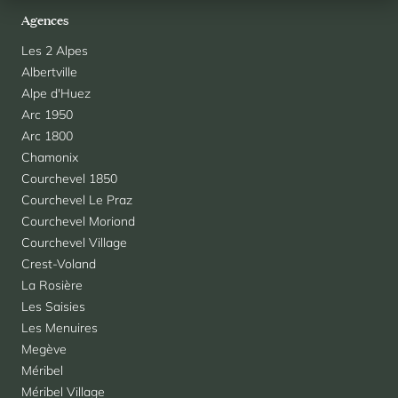
Agences
Les 2 Alpes
Albertville
Alpe d'Huez
Arc 1950
Arc 1800
Chamonix
Courchevel 1850
Courchevel Le Praz
Courchevel Moriond
Courchevel Village
Crest-Voland
La Rosière
Les Saisies
Les Menuires
Megève
Méribel
Méribel Village