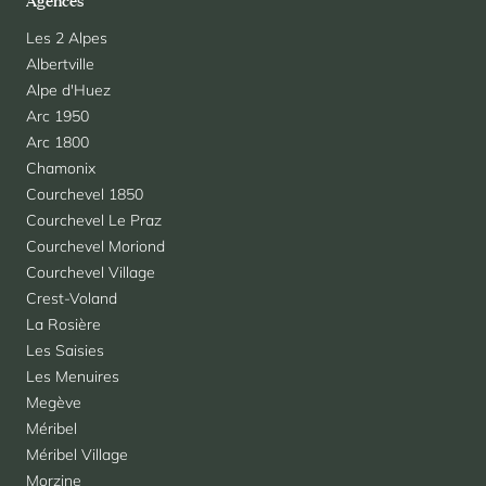
Agences
Les 2 Alpes
Albertville
Alpe d'Huez
Arc 1950
Arc 1800
Chamonix
Courchevel 1850
Courchevel Le Praz
Courchevel Moriond
Courchevel Village
Crest-Voland
La Rosière
Les Saisies
Les Menuires
Megève
Méribel
Méribel Village
Morzine